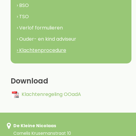
› BSO
› TSO
› Verlof formulieren
› Ouder- en kind adviseur
› Klachtenprocedure
Download
Klachtenregeling OOadA
De Kleine Nicolaas
Cornelis Krusemanstraat 10