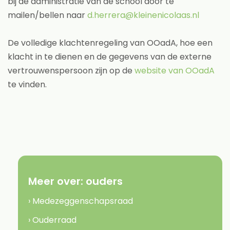
bij de administratie van de school door te
mailen/bellen naar
d.herrera@kleinenicolaas.nl
De volledige klachtenregeling van OOadA, hoe een
klacht in te dienen en de gegevens van de externe
vertrouwenspersoon zijn op de
website van OOadA
te vinden.
Meer over:
ouders
› Medezeggenschapsraad
› Ouderraad