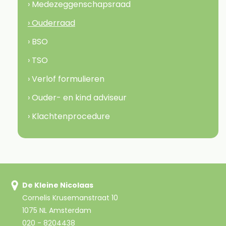
› Medezeggenschapsraad
› Ouderraad
› BSO
› TSO
› Verlof formulieren
› Ouder- en kind adviseur
› Klachtenprocedure
De Kleine Nicolaas
Cornelis Krusemanstraat 10
1075 NL Amsterdam
020 - 8204438