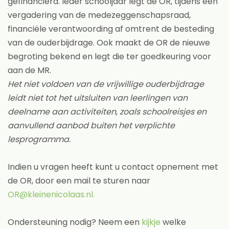
gefinancierd. Ieder schooljaar legt de OR, tijdens een
vergadering van de medezeggenschapsraad,
financiële verantwoording af omtrent de besteding
van de ouderbijdrage. Ook maakt de OR de nieuwe
begroting bekend en legt die ter goedkeuring voor
aan de MR.
Het niet voldoen van de vrijwillige ouderbijdrage
leidt niet tot het uitsluiten van leerlingen van
deelname aan activiteiten, zoals schoolreisjes en
aanvullend aanbod buiten het verplichte
lesprogramma.
Indien u vragen heeft kunt u contact opnement met
de OR, door een mail te sturen naar
OR@kleinenicolaas.nl.
Ondersteuning nodig? Neem een
kijkje
welke