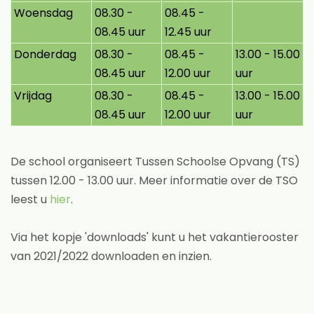
Woensdag
08.30 -
08.45 -
08.45 uur
12.45 uur
Donderdag
08.30 -
08.45 -
13.00 - 15.00
08.45 uur
12.00 uur
uur
Vrijdag
08.30 -
08.45 -
13.00 - 15.00
08.45 uur
12.00 uur
uur
De school organiseert Tussen Schoolse Opvang (TS)
tussen 12.00 - 13.00 uur. Meer informatie over de TSO
leest u
hier
.
Via het kopje 'downloads' kunt u het vakantierooster
van 2021/2022 downloaden en inzien.